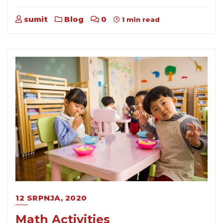
sumit
Blog
0
1 min read
12 SRPNJA, 2020
Math Activities