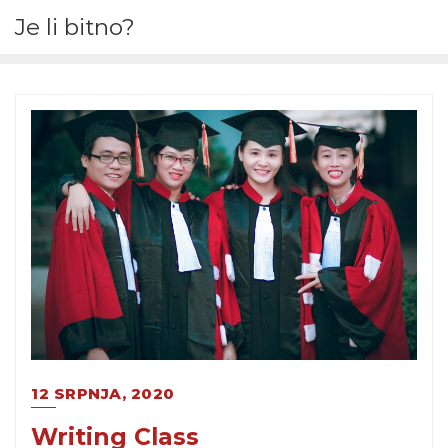
Je li bitno?
12 SRPNJA, 2020
Writing Class