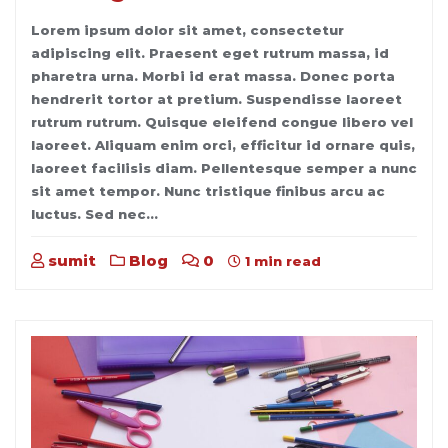
Lorem ipsum dolor sit amet, consectetur
adipiscing elit. Praesent eget rutrum massa, id
pharetra urna. Morbi id erat massa. Donec porta
hendrerit tortor at pretium. Suspendisse laoreet
rutrum rutrum. Quisque eleifend congue libero vel
laoreet. Aliquam enim orci, efficitur id ornare quis,
laoreet facilisis diam. Pellentesque semper a nunc
sit amet tempor. Nunc tristique finibus arcu ac
luctus. Sed nec…
sumit
Blog
0
1 min read