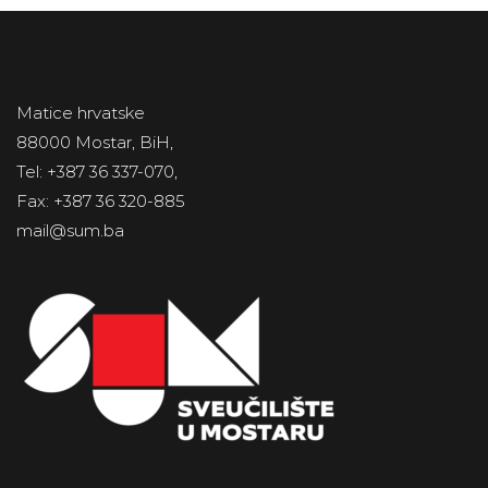
Matice hrvatske
88000 Mostar, BiH,
Tel: +387 36 337-070,
Fax: +387 36 320-885
mail@sum.ba