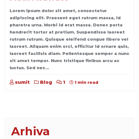
Lorem ipsum dolor sit amet, consectetur
adipiscing elit. Praesent eget rutrum massa, id
pharetra urna. Morbi id erat massa. Donec porta
hendrerit tortor at pretium. Suspendisse laoreet
rutrum rutrum. Quisque eleifend congue libero vel
laoreet. Aliquam enim orci, efficitur id ornare quis,
laoreet facilisis diam. Pellentesque semper a nunc
sit amet tempor. Nunc tristique finibus arcu ac
luctus. Sed nec…
sumit
Blog
1
1 min read
Arhiva